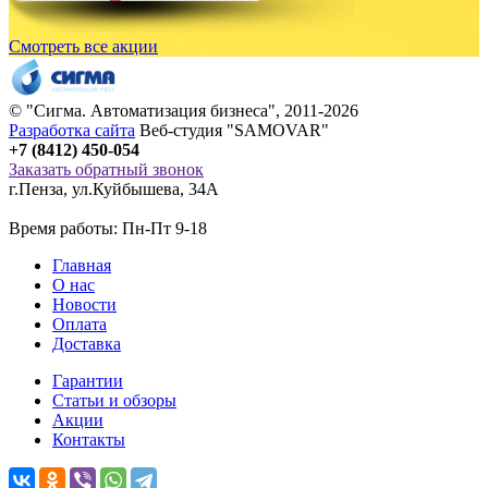
Смотреть все акции
© "
Сигма
. Автоматизация бизнеса", 2011-2026
Разработка сайта
Веб-студия "SAMOVAR"
+7 (8412) 450-054
Заказать обратный звонок
г.Пенза
,
ул.Куйбышева, 34А
Время работы: Пн-Пт 9-18
Главная
О нас
Новости
Оплата
Доставка
Гарантии
Статьи и обзоры
Акции
Контакты