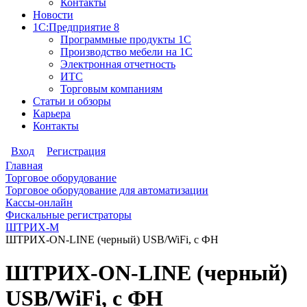
Контакты
Новости
1С:Предприятие 8
Программные продукты 1С
Производство мебели на 1С
Электронная отчетность
ИТС
Торговым компаниям
Статьи и обзоры
Карьера
Контакты
Вход
Регистрация
Главная
Торговое оборудование
Торговое оборудование для автоматизации
Кассы-онлайн
Фискальные регистраторы
ШТРИХ-М
ШТРИХ-ON-LINE (черный) USB/WiFi, с ФН
ШТРИХ-ON-LINE (черный)
USB/WiFi, с ФН