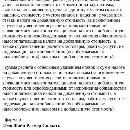
услуг возможно определить в момент оплаты), платежа,
выплаты, их количество, цена за единицу с учетом скидок и
наценок, стоимость с учетом скидок и наценок, с указанием
ставки налога на добавленную стоимость (за исключением
случаев осуществления расчетов пользователями, не
являющимися налогоплательщиками налога на добавленную
стоимость или освобожденными от исполнения обязанностей
налогоплательщика налога на добавленную стоимость, а
также осуществления расчетов за товары, работы, услуги, не
подлежащие налогообложению (освобождаемые от
налогообложения) налогом на добавленную стоимость);
- сумма расчета с отдельным указанием ставок и сумм налога
на добавленную стоимость по этим ставкам (за исключением
случаев осуществления расчетов пользователями, не
являющимися налогоплательщиками налога на добавленную
стоимость или освобожденными от исполнения обязанностей
налогоплательщика налога на добавленную стоимость, а
также осуществления расчетов за товары, работы, услуги, не
подлежащие налогообложению (освобождаемые от
налогообложения) налогом на добавленную стоимость);
- форма р
Имя
Файл
Размер
Скачать