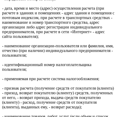
- дата, время и место (адрес) осуществления расчета (при
расчете в зданиях и помещениях - адрес здания и помещения с
почтовым индексом, при расчете в транспортных средствах -
наименование и номер транспортного средства, адрес
организации либо адрес регистрации индивидуального
предпринимателя, при расчете в сети «Интернет» - адрес
сайта пользователя);
- наименование организации-пользователя или фамилия, имя,
отчество (при наличии) индивидуального предпринимателя -
пользователя;
- идентификационный номер налогоплательщика
пользователя;
- применяемая при расчете система налогообложения;
- признак расчета (получение средств от покупателя (клиента)
- приход, возврат покупателю (клиенту) средств, полученных
от него, - возврат прихода, выдача средств покупателю
(клиенту) - расход, получение средств от покупателя
(клиента), выданных ему, - возврат расхода);
- наименование товаров, работ, услуг (если объем и список