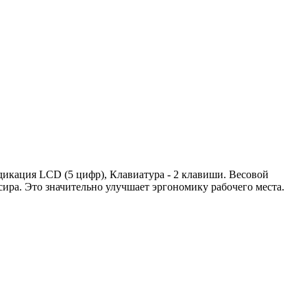
дикация LCD (5 цифр), Клавиатура - 2 клавиши. Весовой
ссира. Это значительно улучшает эргономику рабочего места.