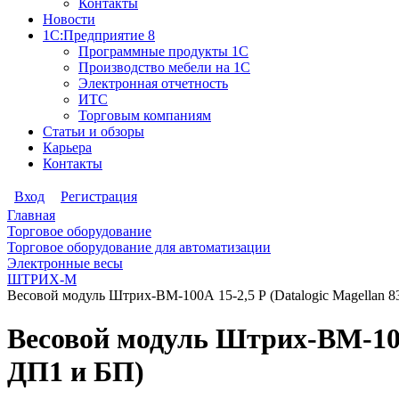
Контакты
Новости
1С:Предприятие 8
Программные продукты 1С
Производство мебели на 1С
Электронная отчетность
ИТС
Торговым компаниям
Статьи и обзоры
Карьера
Контакты
Вход
Регистрация
Главная
Торговое оборудование
Торговое оборудование для автоматизации
Электронные весы
ШТРИХ-М
Весовой модуль Штрих-ВМ-100А 15-2,5 Р (Datalogic Magellan 8
Весовой модуль Штрих-ВМ-100А 
ДП1 и БП)