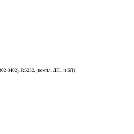
302-8402), RS232, (компл. ДП1 и БП)