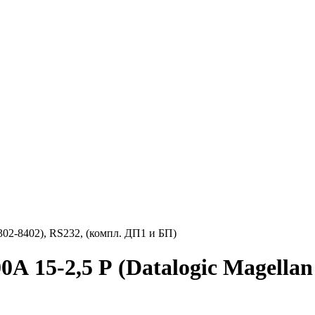
302-8402), RS232, (компл. ДП1 и БП)
15-2,5 Р (Datalogic Magellan 