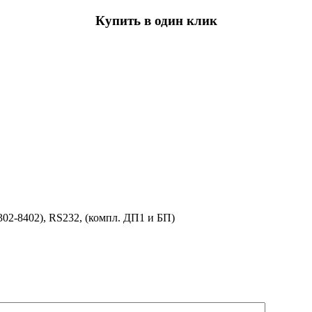
Купить в один клик
302-8402), RS232, (компл. ДП1 и БП)