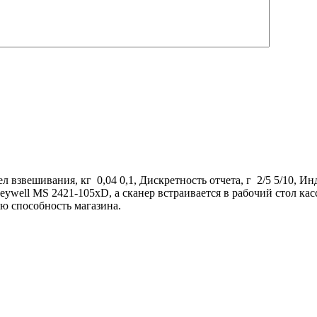
взвешивания, кг 0,04 0,1, Дискретность отчета, г 2/5 5/10, Ин
neywell MS 2421-105xD, а сканер встраивается в рабочий стол ка
ю способность магазина.