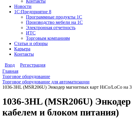
Контакты
Новости
1С:Предприятие 8
Программные продукты 1С
Производство мебели на 1С
Электронная отчетность
ИТС
Торговым компаниям
Статьи и обзоры
Карьера
Контакты
Вход
Регистрация
Главная
Торговое оборудование
Торговое оборудование для автоматизации
1036-3HL (MSR206U) Энкодер магнитных карт HiCo/LoCo на 3 
1036-3HL (MSR206U) Энкодер 
кабелем и блоком питания)