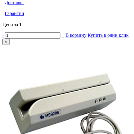
Доставка
Гарантии
Цена за 1
-
+
В корзину
Купить в один клик
×