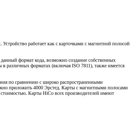
 Устройство работает как с карточками с магнитной полосой
данный формат кода, возможно создание собственных
в различных форматах (включая ISO 7811), также имеется
ания по сравнению с широко распространенными
ужно приложить 4000 Эрстед. Карты с магнитными полосами
й стоимостью. Карты HiCo всех производителей имеют