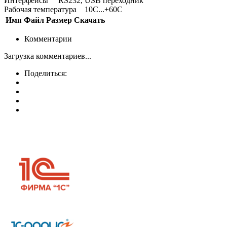
Интерфейсы RS232, USB переходник
Рабочая температура 10С...+60С
Имя
Файл
Размер
Скачать
Комментарии
Загрузка комментариев...
Поделиться: