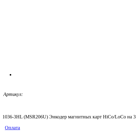
Артикул:
1036-3HL (MSR206U) Энкодер магнитных карт HiCo/LoCo на 3 
Оплата