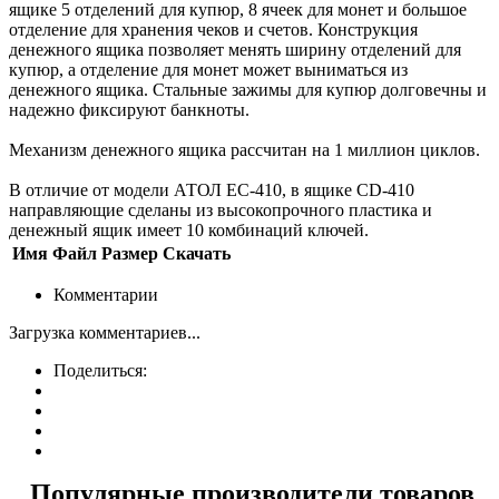
ящике 5 отделений для купюр, 8 ячеек для монет и большое
отделение для хранения чеков и счетов. Конструкция
денежного ящика позволяет менять ширину отделений для
купюр, а отделение для монет может выниматься из
денежного ящика. Стальные зажимы для купюр долговечны и
надежно фиксируют банкноты.
Механизм денежного ящика рассчитан на 1 миллион циклов.
В отличие от модели АТОЛ EC-410, в ящике CD-410
направляющие сделаны из высокопрочного пластика и
денежный ящик имеет 10 комбинаций ключей.
Имя
Файл
Размер
Скачать
Комментарии
Загрузка комментариев...
Поделиться:
Популярные производители товаров