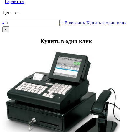
Гарантии
Цена за 1
-
+
В корзину
Купить в один клик
×
Купить в один клик