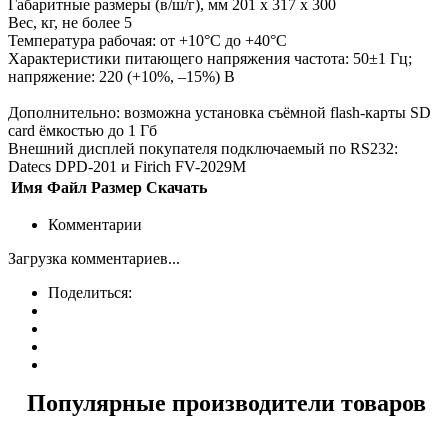
Габаритные размеры (в/ш/г), мм 201 x 317 x 300
Вес, кг, не более 5
Температура рабочая: от +10°C до +40°C
Характеристики питающего напряжения частота: 50±1 Гц;
напряжение: 220 (+10%, –15%) В
Дополнительно: возможна установка съёмной flash-карты SD
card ёмкостью до 1 Гб
Внешний дисплей покупателя подключаемый по RS232:
Datecs DPD-201 и Firich FV-2029M
Имя
Файл
Размер
Скачать
Комментарии
Загрузка комментариев...
Поделиться:
Популярные производители товаров