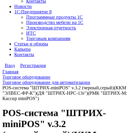
Контакты
Новости
1С:Предприятие 8
Программные продукты 1С
Производство мебели на 1С
Электронная отчетность
ИТС
Торговым компаниям
Статьи и обзоры
Карьера
Контакты
Вход
Регистрация
Главная
Торговое оборудование
Торговое оборудование для автоматизации
POS-система "ШТРИХ-miniPOS" v.3.2 (черный,серый)(ККМ
"ЭЛВЕС-ФР-К")(ДЯ "ШТРИХ-HPC-13s")(РМК "ШТРИХ-М:
Кассир miniPOS")
POS-система "ШТРИХ-
miniPOS" v.3.2