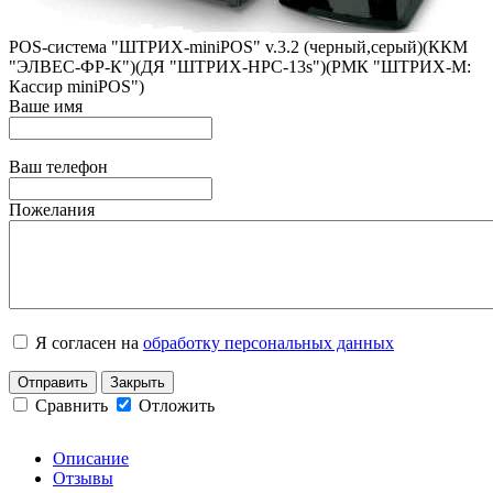
POS-система "ШТРИХ-miniPOS" v.3.2 (черный,серый)(ККМ
"ЭЛВЕС-ФР-К")(ДЯ "ШТРИХ-HPC-13s")(РМК "ШТРИХ-М:
Кассир miniPOS")
Ваше имя
Ваш телефон
Пожелания
Я согласен на
обработку персональных данных
Отправить
Закрыть
Сравнить
Отложить
Описание
Отзывы