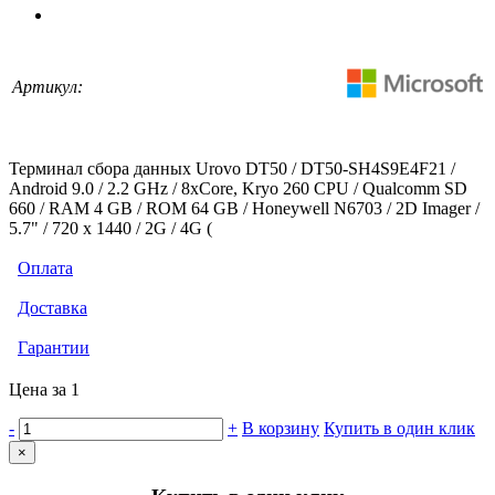
Артикул:
Терминал сбора данных Urovo DT50 / DT50-SH4S9E4F21 /
Android 9.0 / 2.2 GHz / 8xCore, Kryo 260 CPU / Qualcomm SD
660 / RAM 4 GB / ROM 64 GB / Honeywell N6703 / 2D Imager /
5.7" / 720 x 1440 / 2G / 4G (
Оплата
Доставка
Гарантии
Цена за 1
-
+
В корзину
Купить в один клик
×