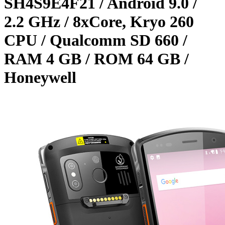
SH4S9E4F21 / Android 9.0 /
2.2 GHz / 8xCore, Kryo 260
CPU / Qualcomm SD 660 /
RAM 4 GB / ROM 64 GB /
Honeywell