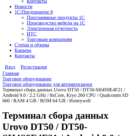
Контакты
Новости
1С:Предприятие 8
Программные продукты 1С
Производство мебели на 1С
Электронная отчетность
ИТС
Торговым компаниям
Статьи и обзоры
Карьера
Контакты
Вход
Регистрация
Главная
Торговое оборудование
Торговое оборудование для автоматизации
Терминал сбора данных Urovo DT50 / DT50-SH4S9E4F21 /
Android 9.0 / 2.2 GHz / 8xCore, Kryo 260 CPU / Qualcomm SD
660 / RAM 4 GB / ROM 64 GB / Honeywell
Терминал сбора данных
Urovo DT50 / DT50-