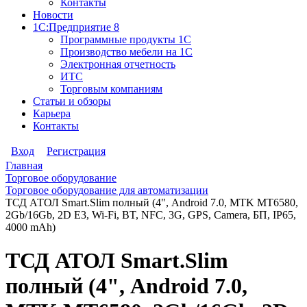
Контакты
Новости
1С:Предприятие 8
Программные продукты 1С
Производство мебели на 1С
Электронная отчетность
ИТС
Торговым компаниям
Статьи и обзоры
Карьера
Контакты
Вход
Регистрация
Главная
Торговое оборудование
Торговое оборудование для автоматизации
ТСД АТОЛ Smart.Slim полный (4", Android 7.0, MTK MT6580,
2Gb/16Gb, 2D E3, Wi-Fi, BT, NFC, 3G, GPS, Camera, БП, IP65,
4000 mАh)
ТСД АТОЛ Smart.Slim
полный (4", Android 7.0,