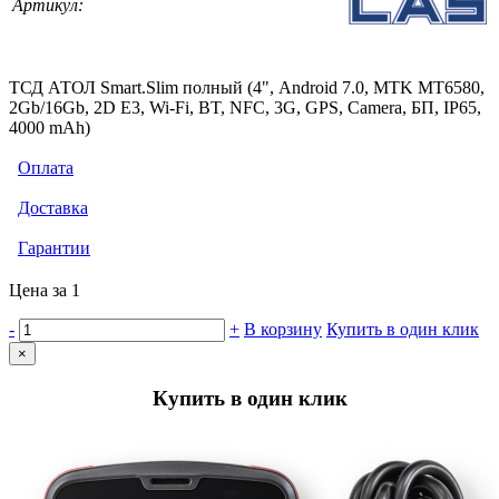
Артикул:
ТСД АТОЛ Smart.Slim полный (4", Android 7.0, MTK MT6580,
2Gb/16Gb, 2D E3, Wi-Fi, BT, NFC, 3G, GPS, Camera, БП, IP65,
4000 mАh)
Оплата
Доставка
Гарантии
Цена за 1
-
+
В корзину
Купить в один клик
×
Купить в один клик