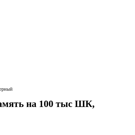
черный
амять на 100 тыс ШК,