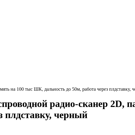
ь на 100 тыс ШК, дальность до 50м, работа через плдставку, 
роводной радио-сканер 2D, п
ез плдставку, черный