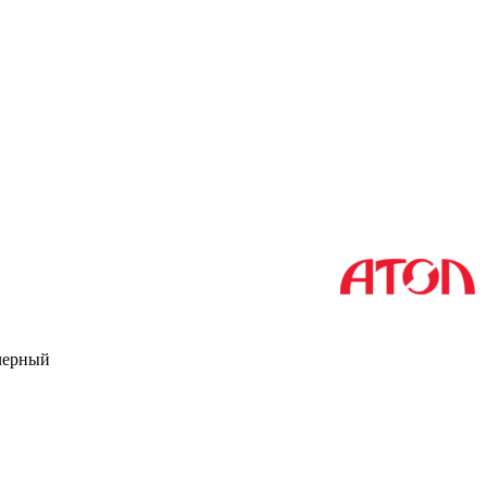
 черный