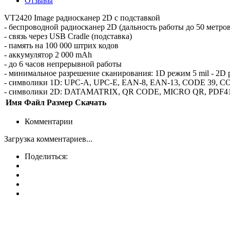
Отзывы
VT2420 Image радиосканер 2D с подставкой
- беспроводной радиосканер 2D (дальность работы до 50 мет
- связь через USB Cradle (подставка)
- память на 100 000 штрих кодов
- аккумулятор 2 000 mAh
- до 6 часов непрерывной работы
- минимальное разрешение сканирования: 1D режим 5 mil - 2
- символики 1D: UPC-A, UPC-E, EAN-8, EAN-13, CODE 39
- символики 2D: DATAMATRIX, QR CODE, MICRO QR, PDF4
Имя
Файл
Размер
Скачать
Комментарии
Загрузка комментариев...
Поделиться: