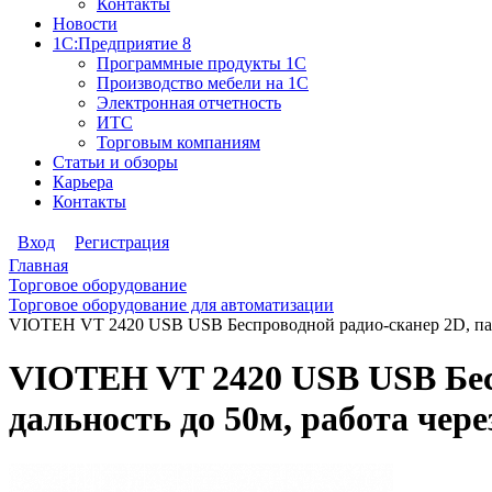
Контакты
Новости
1С:Предприятие 8
Программные продукты 1С
Производство мебели на 1С
Электронная отчетность
ИТС
Торговым компаниям
Статьи и обзоры
Карьера
Контакты
Вход
Регистрация
Главная
Торговое оборудование
Торговое оборудование для автоматизации
VIOTEH VT 2420 USB USB Беспроводной радио-сканер 2D, памят
VIOTEH VT 2420 USB USB Бесп
дальность до 50м, работа чер