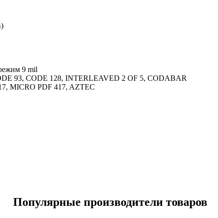
ров)
D режим 9 mil
, CODE 93, CODE 128, INTERLEAVED 2 OF 5, CODABAR
17, MICRO PDF 417, AZTEC
Популярные производители товаров