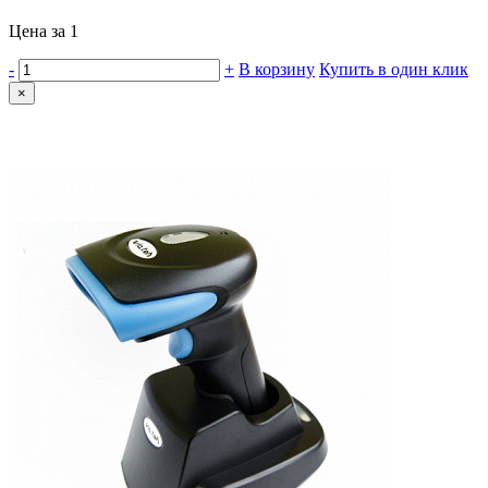
Цена за 1
-
+
В корзину
Купить в один клик
×