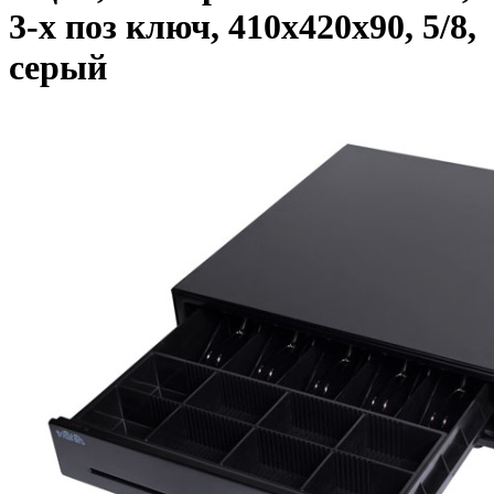
3-х поз ключ, 410х420х90, 5/8,
серый