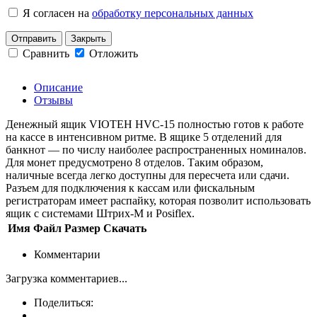
Я согласен на
обработку персональных данных
Отправить
Закрыть
Сравнить
Отложить
Описание
Отзывы
Денежный ящик VIOTEH HVC-15 полностью готов к работе
на кассе в интенсивном ритме. В ящике 5 отделений для
банкнот — по числу наиболее распространенных номиналов.
Для монет предусмотрено 8 отделов. Таким образом,
наличные всегда легко доступны для пересчета или сдачи.
Разъем для подключения к кассам или фискальным
регистраторам имеет распайку, которая позволит использовать
ящик с системами Штрих-М и Posiflex.
Имя
Файл
Размер
Скачать
Комментарии
Загрузка комментариев...
Поделиться: