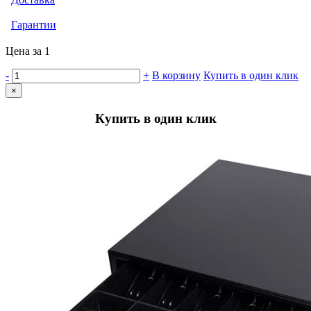
Гарантии
Цена за 1
-
+
В корзину
Купить в один клик
×
Купить в один клик