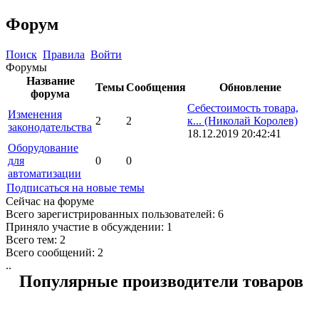
Форум
Поиск
Правила
Войти
Форумы
Название
Темы
Сообщения
Обновление
форума
Себестоимость товара,
Изменения
2
2
к...
(Николай Королев)
законодательства
18.12.2019 20:42:41
Оборудование
для
0
0
автоматизации
Подписаться на новые темы
Сейчас на форуме
Всего зарегистрированных пользователей:
6
Приняло участие в обсуждении:
1
Всего тем:
2
Всего сообщений:
2
..
Популярные производители товаров