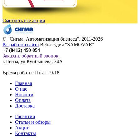
Смотреть все акции
© "
Сигма
. Автоматизация бизнеса", 2011-2026
Разработка сайта
Веб-студия "SAMOVAR"
+7 (8412) 450-054
Заказать обратный звонок
г.Пенза
,
ул.Куйбышева, 34А
Время работы: Пн-Пт 9-18
Главная
О нас
Новости
Оплата
Доставка
Гарантии
Статьи и обзоры
Акции
Контакты