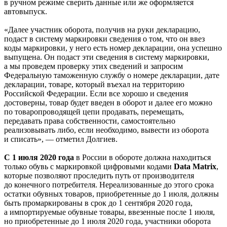
в ручном режиме сверить данные или же оформляется
автовыпуск.
«Далее участник оборота, получив на руки декларацию,
подаст в систему маркировки сведения о том, что он ввез
коды маркировки, у него есть номер декларации, она успешно
выпущена. Он подаст эти сведения в систему маркировки,
а мы проведем проверку этих сведений и запросим
Федеральную таможенную службу о номере декларации, дате
декларации, товаре, который въехал на территорию
Российской Федерации. Если все хорошо и сведения
достоверны, товар будет введен в оборот и далее его можно
по товаропроводящей цепи продавать, перемещать,
передавать права собственности, самостоятельно
реализовывать либо, если необходимо, вывести из оборота
и списать», — отметил Долгиев.
С 1 июля 2020 года
в России в обороте должна находиться
только обувь с маркировкой цифровыми кодами
Data Matrix
,
которые позволяют проследить путь от производителя
до конечного потребителя. Нереализованные до этого срока
остатки обувных товаров, приобретенные до 1 июля, должны
быть промаркированы в срок до 1 сентября 2020 года,
а импортируемые обувные товары, ввезенные после 1 июля,
но приобретенные до 1 июля 2020 года, участники оборота