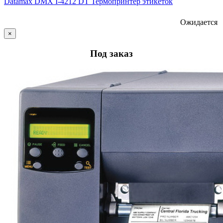
Datamax DMX I-4212 DT Термопринтер этикеток
Ожидается
×
Под заказ