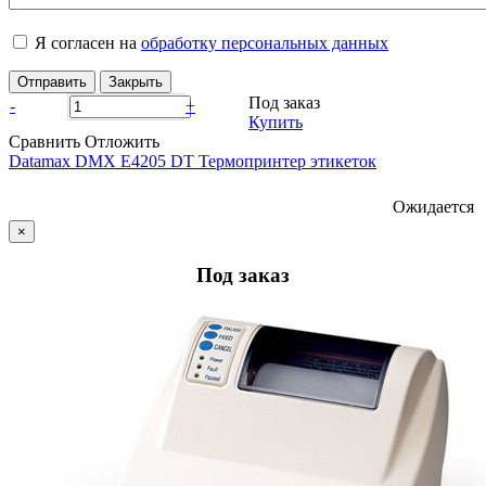
Я согласен на
обработку персональных данных
Отправить
Закрыть
Под заказ
-
+
Купить
Сравнить
Отложить
Datamax DMX E4205 DT Термопринтер этикеток
Ожидается
×
Под заказ