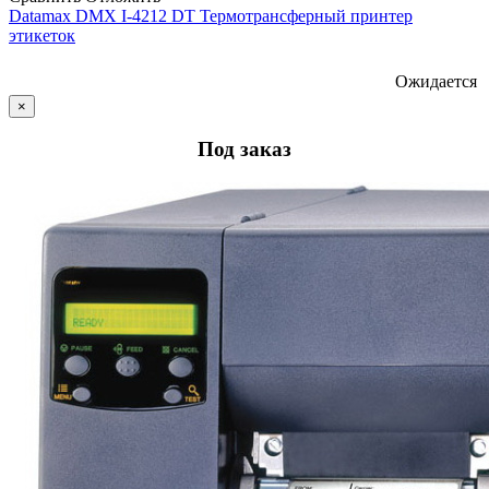
Datamax DMX I-4212 DT Термотрансферный принтер
этикеток
Ожидается
×
Под заказ