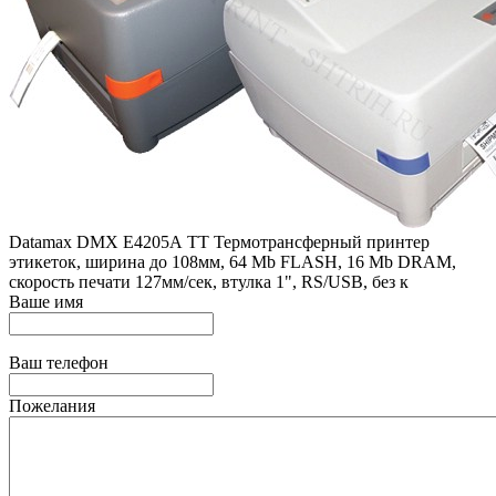
Datamax DMX E4205А TT Термотрансферный принтер
этикеток, ширина до 108мм, 64 Mb FLASH, 16 Mb DRAM,
скорость печати 127мм/сек, втулка 1", RS/USB, без к
Ваше имя
Ваш телефон
Пожелания