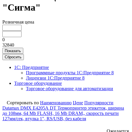
"Сигма"
Розничная цена
0
32840
Показать
Сбросить
1С: Предприятие
Программные продукты 1С:Предприятие 8
Лицензии 1С:Предприятие 8
Торговое оборудование
Торговое оборудование для автоматизации
Сортировать по
Наименованию
Цене
Популярности
Datamax DMX E4205А DT Термопринтер этикеток, ширина
до 108мм, 64 Mb FLASH, 16 Mb DRAM,, скорость печати
127мм/сек, втулка 1", RS/USB, без кабеля
Ожидается