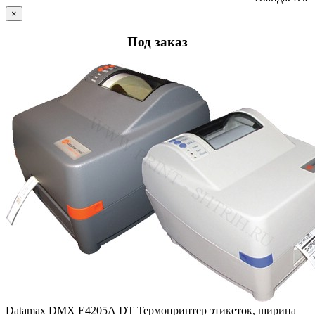
×
Под заказ
Datamax DMX E4205А DT Термопринтер этикеток, ширина