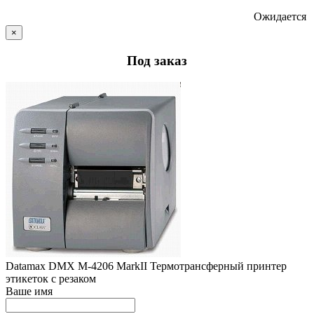
Ожидается
×
Под заказ
Datamax DMX M-4206 MarkII Термотрансферный принтер
этикеток с резаком
Ваше имя