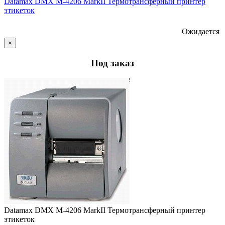
Datamax DMX M-4206 MarkII Термотрансферный принтер
этикеток
Ожидается
×
Под заказ
Datamax DMX M-4206 MarkII Термотрансферный принтер
этикеток