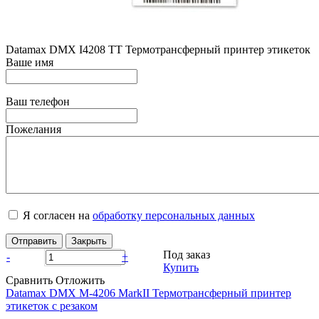
Datamax DMX I4208 TT Термотрансферный принтер этикеток
Ваше имя
Ваш телефон
Пожелания
Я согласен на
обработку персональных данных
Отправить
Закрыть
Под заказ
-
+
Купить
Сравнить
Отложить
Datamax DMX M-4206 MarkII Термотрансферный принтер
этикеток с резаком