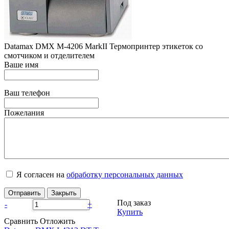
Datamax DMX M-4206 MarkII Термопринтер этикеток со
смотчиком и отделителем
Ваше имя
Ваш телефон
Пожелания
Я согласен на
обработку персональных данных
Отправить
Закрыть
Под заказ
-
+
Купить
Сравнить
Отложить