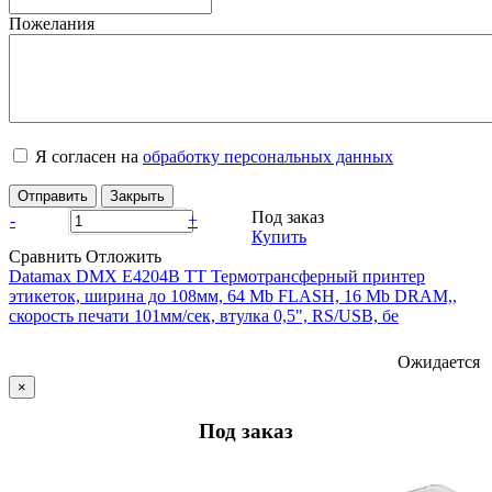
Пожелания
Я согласен на
обработку персональных данных
Отправить
Закрыть
Под заказ
-
+
Купить
Сравнить
Отложить
Datamax DMX E4204B TT Термотрансферный принтер
этикеток, ширина до 108мм, 64 Mb FLASH, 16 Mb DRAM,,
скорость печати 101мм/сек, втулка 0,5", RS/USB, бе
Ожидается
×
Под заказ