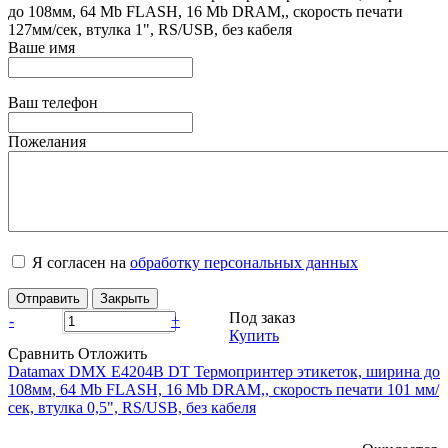
до 108мм, 64 Mb FLASH, 16 Mb DRAM,, скорость печати
127мм/сек, втулка 1", RS/USB, без кабеля
Ваше имя
Ваш телефон
Пожелания
Я согласен на
обработку персональных данных
Отправить
Закрыть
Под заказ
-
+
Купить
Сравнить
Отложить
Datamax DMX E4204B DT Термопринтер этикеток, ширина до
108мм, 64 Mb FLASH, 16 Mb DRAM,, скорость печати 101 мм/
сек, втулка 0,5", RS/USB, без кабеля