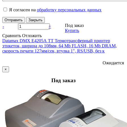
Я согласен на
обработку персональных данных
Отправить
Закрыть
Под заказ
-
+
Купить
Сравнить
Отложить
Datamax DMX E4205А TT Термотрансферный принтер
этикеток, ширина до 108мм, 64 Mb FLASH, 16 Mb DRAM,
скорость печати 127мм/сек, втулка 1", RS/USB, без к
Ожидается
×
Под заказ