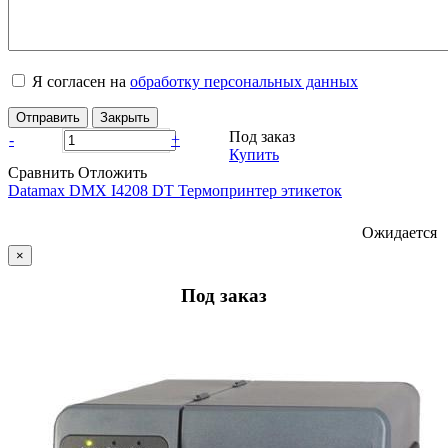
Я согласен на
обработку персональных данных
Отправить
Закрыть
Под заказ
-
+
Купить
Сравнить
Отложить
Datamax DMX I4208 DT Термопринтер этикеток
Ожидается
×
Под заказ