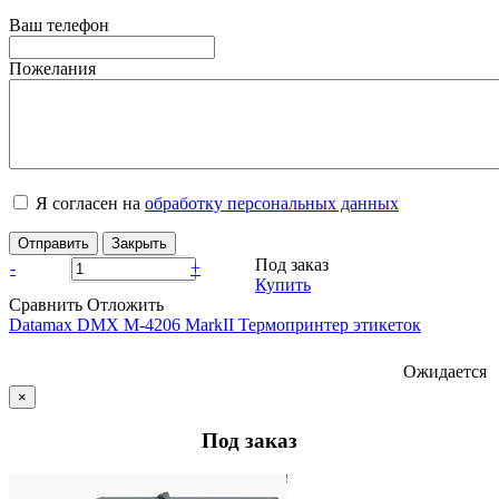
Ваш телефон
Пожелания
Я согласен на
обработку персональных данных
Отправить
Закрыть
Под заказ
-
+
Купить
Сравнить
Отложить
Datamax DMX M-4206 MarkII Термопринтер этикеток
Ожидается
×
Под заказ