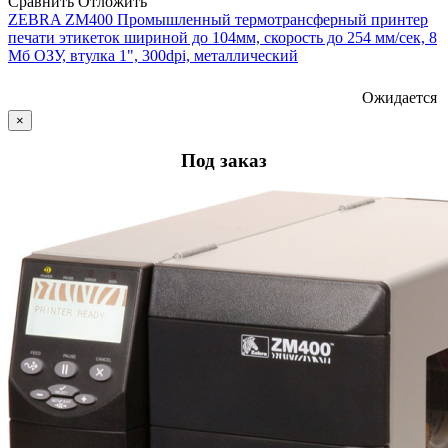
Сравнить
Отложить
ZEBRA ZM400 Промышленный термотрансферный принтер
печати этикеток шириной до 104мм, скорость до 254 мм/сек, 8
Мб ОЗУ, втулка 1", 300dpi, металлический
Ожидается
×
Под заказ