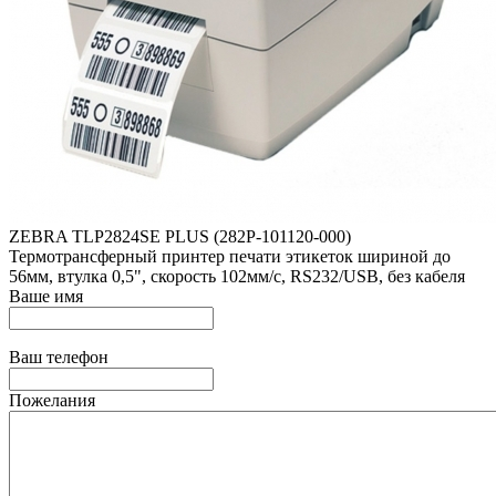
ZEBRA TLP2824SE PLUS (282P-101120-000)
Термотрансферный принтер печати этикеток шириной до
56мм, втулка 0,5", скорость 102мм/с, RS232/USB, без кабеля
Ваше имя
Ваш телефон
Пожелания