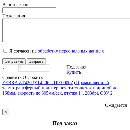
Ваш телефон
Пожелания
Я согласен на
обработку персональных данных
Отправить
Закрыть
Под заказ
-
+
Купить
Сравнить
Отложить
ZEBRA ZT420 (ZT42062-T0E0000Z) Промышленный
термотрансферный принтер печати этикеток шириной до
168мм, скорость до 305мм/сек, втулка 1", 203dpi, ОЗУ 2
Ожидается
×
Под заказ