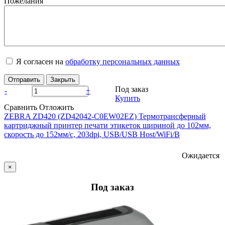
Пожелания
Я согласен на
обработку персональных данных
Отправить
Закрыть
Под заказ
-
+
Купить
Сравнить
Отложить
ZEBRA ZD420 (ZD42042-C0EW02EZ) Термотрансферный
картриджный принтер печати этикеток шириной до 102мм,
скорость до 152мм/с, 203dpi, USB/USB Host/WiFi/B
Ожидается
×
Под заказ