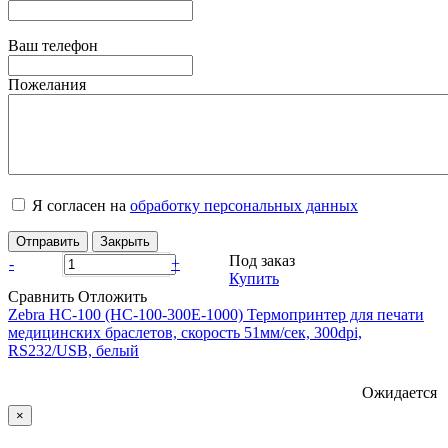
Ваш телефон
Пожелания
Я согласен на
обработку персональных данных
Отправить
Закрыть
Под заказ
-
+
Купить
Сравнить
Отложить
Zebra HC-100 (HC-100-300E-1000) Термопринтер для печати
медицинских браслетов, скорость 51мм/сек, 300dpi,
RS232/USB, белый
Ожидается
×