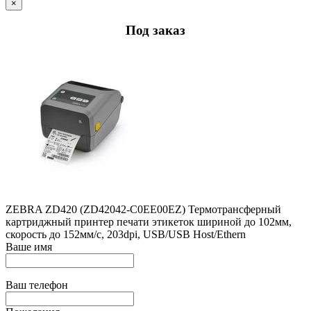
×
Под заказ
ZEBRA ZD420 (ZD42042-C0EE00EZ) Термотрансферный
картриджный принтер печати этикеток шириной до 102мм,
скорость до 152мм/с, 203dpi, USB/USB Host/Ethern
Ваше имя
Ваш телефон