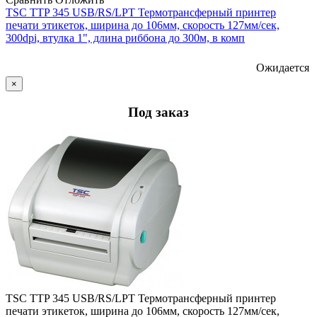
TSC TTP 345 USB/RS/LPT Термотрансферный принтер
печати этикеток, ширина до 106мм, скорость 127мм/сек,
300dpi, втулка 1", длина риббона до 300м, в комп
Ожидается
×
Под заказ
TSC TTP 345 USB/RS/LPT Термотрансферный принтер
печати этикеток, ширина до 106мм, скорость 127мм/сек,