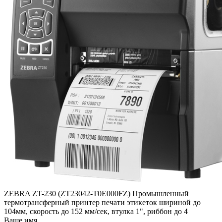
ZEBRA ZT-230 (ZT23042-T0E000FZ) Промышленный
термотрансферный принтер печати этикеток шириной до
104мм, скорость до 152 мм/сек, втулка 1", риббон до 4
Ваше имя