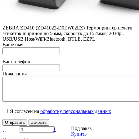
ZEBRA ZD410 (ZD41022-D0EW02EZ) Термопринтер печати
этикеток шириной до 56мм, скорость до 152мм/с, 203dpi,
USB/USB Host/WiFi/Bluetooth, BTLE, EZPL
Ваше имя
Ваш телефон
Пожелания
Я согласен на
обработку персональных данных
Отправить
Закрыть
Под заказ
-
+
Купить