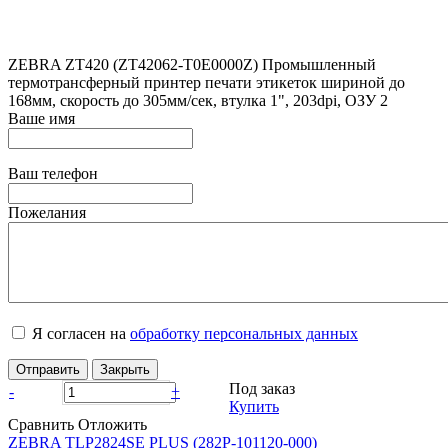
ZEBRA ZT420 (ZT42062-T0E0000Z) Промышленный
термотрансферный принтер печати этикеток шириной до
168мм, скорость до 305мм/сек, втулка 1", 203dpi, ОЗУ 2
Ваше имя
Ваш телефон
Пожелания
Я согласен на
обработку персональных данных
Отправить
Закрыть
Под заказ
-
+
Купить
Сравнить
Отложить
ZEBRA TLP2824SE PLUS (282P-101120-000)