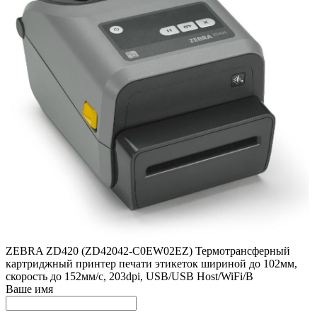
ZEBRA ZD420 (ZD42042-C0EW02EZ) Термотрансферный
картриджный принтер печати этикеток шириной до 102мм,
скорость до 152мм/с, 203dpi, USB/USB Host/WiFi/B
Ваше имя