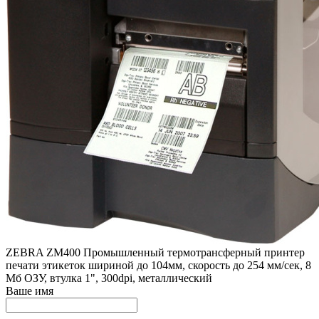
ZEBRA ZM400 Промышленный термотрансферный принтер
печати этикеток шириной до 104мм, скорость до 254 мм/сек, 8
Мб ОЗУ, втулка 1", 300dpi, металлический
Ваше имя