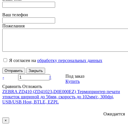
Ваш телефон
Пожелания
Я согласен на
обработку персональных данных
Отправить
Закрыть
Под заказ
-
+
Купить
Сравнить
Отложить
ZEBRA ZD410 (ZD41023-D0E000EZ) Термопринтер печати
этикеток шириной до 56мм, скорость до 102мм/с, 300dpi,
USB/USB Host, BTLE, EZPL
Ожидается
×