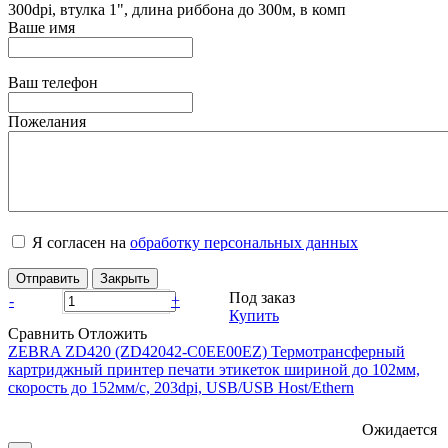
300dpi, втулка 1", длина риббона до 300м, в комп
Ваше имя
Ваш телефон
Пожелания
Я согласен на
обработку персональных данных
Отправить
Закрыть
Под заказ
-
+
Купить
Сравнить
Отложить
ZEBRA ZD420 (ZD42042-C0EE00EZ) Термотрансферный
картриджный принтер печати этикеток шириной до 102мм,
скорость до 152мм/с, 203dpi, USB/USB Host/Ethern
Ожидается