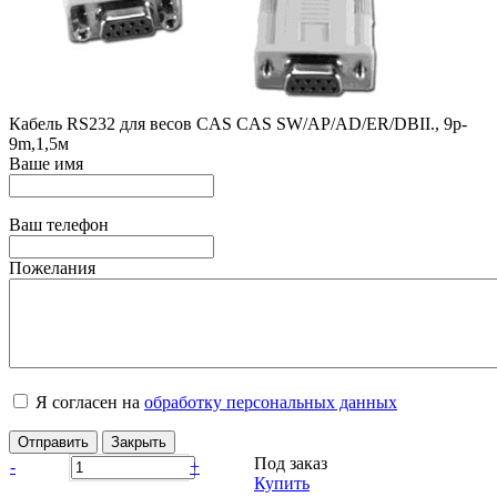
Кабель RS232 для весов CAS CAS SW/AP/AD/ER/DBII., 9p-
9m,1,5м
Ваше имя
Ваш телефон
Пожелания
Я согласен на
обработку персональных данных
Отправить
Закрыть
Под заказ
-
+
Купить