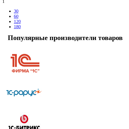
1
30
60
120
180
Популярные производители товаров