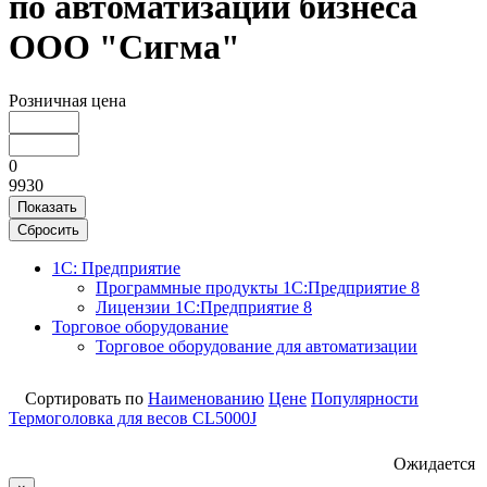
по автоматизации бизнеса
ООО "Сигма"
Розничная цена
0
9930
Показать
Сбросить
1С: Предприятие
Программные продукты 1С:Предприятие 8
Лицензии 1С:Предприятие 8
Торговое оборудование
Торговое оборудование для автоматизации
Сортировать по
Наименованию
Цене
Популярности
Термоголовка для весов CL5000J
Ожидается