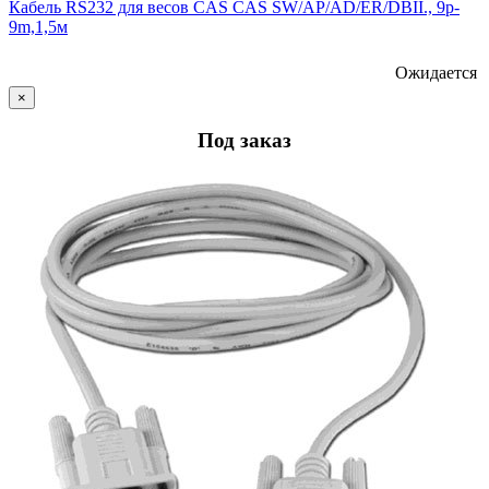
Кабель RS232 для весов CAS CAS SW/AP/AD/ER/DBII., 9p-
9m,1,5м
Ожидается
×
Под заказ