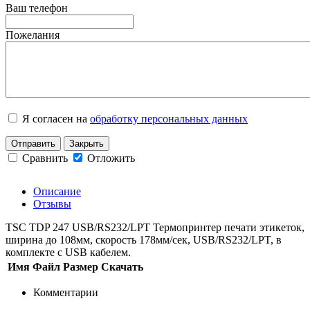
Ваш телефон
Пожелания
Я согласен на
обработку персональных данных
Отправить
Закрыть
Сравнить
Отложить
Описание
Отзывы
TSC TDP 247 USB/RS232/LPT Термопринтер печати этикеток,
ширина до 108мм, скорость 178мм/сек, USB/RS232/LPT, в
комплекте с USB кабелем.
Имя
Файл
Размер
Скачать
Комментарии