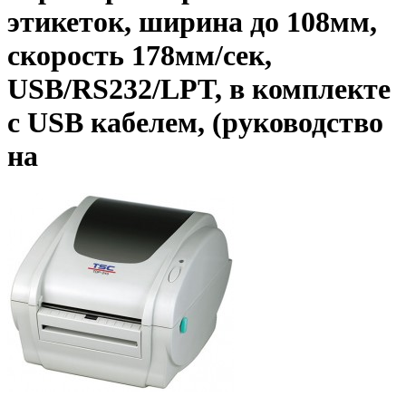
этикеток, ширина до 108мм,
скорость 178мм/сек,
USB/RS232/LPT, в комплекте
с USB кабелем, (руководство
на