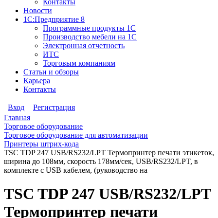
Контакты
Новости
1С:Предприятие 8
Программные продукты 1С
Производство мебели на 1С
Электронная отчетность
ИТС
Торговым компаниям
Статьи и обзоры
Карьера
Контакты
Вход
Регистрация
Главная
Торговое оборудование
Торговое оборудование для автоматизации
Принтеры штрих-кода
TSC TDP 247 USB/RS232/LPT Термопринтер печати этикеток,
ширина до 108мм, скорость 178мм/сек, USB/RS232/LPT, в
комплекте с USB кабелем, (руководство на
TSC TDP 247 USB/RS232/LPT
Термопринтер печати