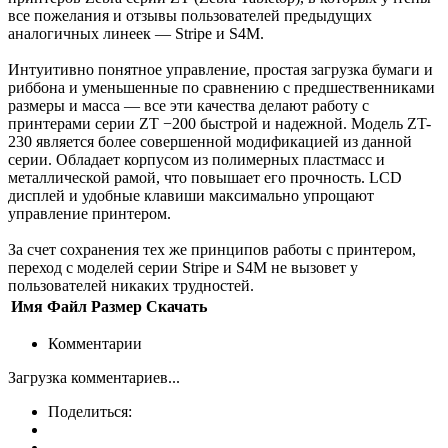
все пожелания и отзывы пользователей предыдущих
аналогичных линеек — Stripe и S4M.
Интуитивно понятное управление, простая загрузка бумаги и
риббона и уменьшенные по сравнению с предшественниками
размеры и масса — все эти качества делают работу с
принтерами серии ZT −200 быстрой и надежной. Модель ZT-
230 является более совершенной модификацией из данной
серии. Обладает корпусом из полимерных пластмасс и
металлической рамой, что повышает его прочность. LCD
дисплей и удобные клавиши максимально упрощают
управление принтером.
За счет сохранения тех же принципов работы с принтером,
переход с моделей серии Stripe и S4M не вызовет у
пользователей никаких трудностей.
Имя
Файл
Размер
Скачать
Комментарии
Загрузка комментариев...
Поделиться: