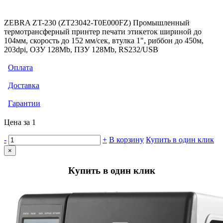
ZEBRA ZT-230 (ZT23042-T0E000FZ) Промышленный
термотрансферный принтер печати этикеток шириной до
104мм, скорость до 152 мм/сек, втулка 1", риббон до 450м,
203dpi, ОЗУ 128Mb, ПЗУ 128Mb, RS232/USB
Оплата
Доставка
Гарантии
Цена за 1
-
+
В корзину
Купить в один клик
×
Купить в один клик