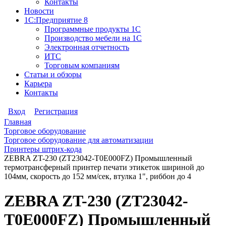
Контакты
Новости
1С:Предприятие 8
Программные продукты 1С
Производство мебели на 1С
Электронная отчетность
ИТС
Торговым компаниям
Статьи и обзоры
Карьера
Контакты
Вход
Регистрация
Главная
Торговое оборудование
Торговое оборудование для автоматизации
Принтеры штрих-кода
ZEBRA ZT-230 (ZT23042-T0E000FZ) Промышленный
термотрансферный принтер печати этикеток шириной до
104мм, скорость до 152 мм/сек, втулка 1", риббон до 4
ZEBRA ZT-230 (ZT23042-
T0E000FZ) Промышленный