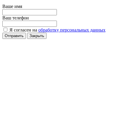
Ваше имя
Ваш телефон
Я согласен на
обработку персональных данных
Отправить
Закрыть