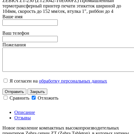
ZEBRA ZT-230 (ZT23042-T0E000FZ) Промышленный
термотрансферный принтер печати этикеток шириной до
104мм, скорость до 152 мм/сек, втулка 1", риббон до 4
Ваше имя
Ваш телефон
Пожелания
Я согласен на
обработку персональных данных
Отправить
Закрыть
Сравнить
Отложить
Описание
Отзывы
Новое поколение компактных высокопроизводительных
принтеров Zebra серии ZT (Zebra Tabletop), в которых учтены