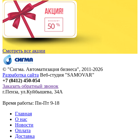
Смотреть все акции
© "
Сигма
. Автоматизация бизнеса", 2011-2026
Разработка сайта
Веб-студия "SAMOVAR"
+7 (8412) 450-054
Заказать обратный звонок
г.Пенза
,
ул.Куйбышева, 34А
Время работы: Пн-Пт 9-18
Главная
О нас
Новости
Оплата
Доставка