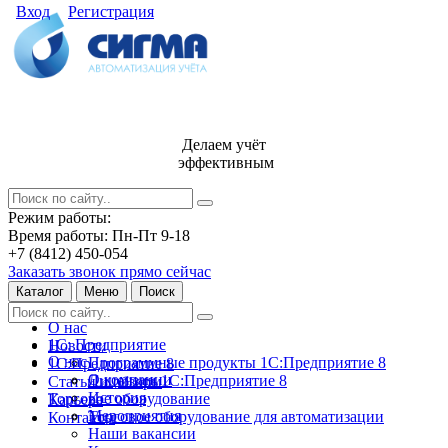
Вход
Регистрация
Делаем учёт
эффективным
Режим работы:
Время работы: Пн-Пт 9-18
+7 (8412) 450-054
Заказать звонок прямо сейчас
Каталог
Меню
Поиск
О нас
1С: Предприятие
Новости
О нас
Программные продукты 1С:Предприятие 8
1С:Предприятие 8
О компании
Лицензии 1С:Предприятие 8
Статьи и обзоры
История
Торговое оборудование
Карьера
Мероприятия
Торговое оборудование для автоматизации
Контакты
Наши вакансии