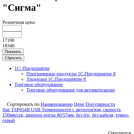
"Сигма"
Розничная цена
17190
18340
Показать
Сбросить
1С: Предприятие
Программные продукты 1С:Предприятие 8
Лицензии 1С:Предприятие 8
Торговое оборудование
Торговое оборудование для автоматизации
Сортировать по
Наименованию
Цене
Популярности
Star ТSP654II USB Термопринтер с автоотрезом, скорость
150мм/сек, ширина ленты 80/57мм, без б/п, без кабеля, темно-
серый
Ожидается