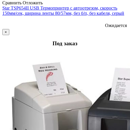
Сравнить
Отложить
Star ТSP654II USB Термопринтер с автоотрезом, скорость
150мм/сек, ширина ленты 80/57мм, без б/п, без кабеля, серый
Ожидается
×
Под заказ