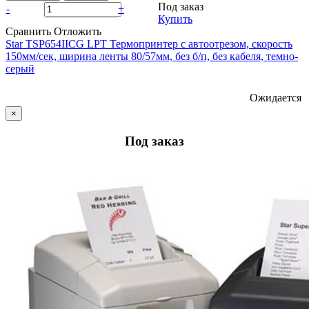
Под заказ
-
+
Купить
Сравнить
Отложить
Star ТSP654IICG LPT Термопринтер с автоотрезом, скорость
150мм/сек, ширина ленты 80/57мм, без б/п, без кабеля, темно-
серый
Ожидается
×
Под заказ