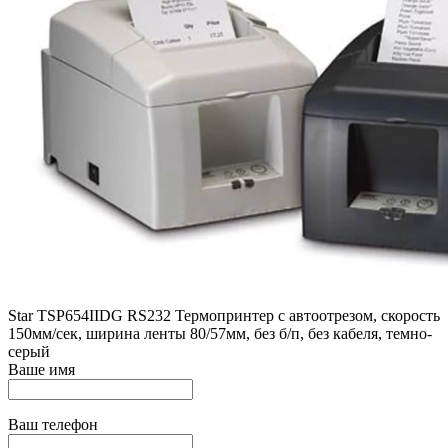
Star ТSP654IIDG RS232 Термопринтер с автоотрезом, скорость
150мм/сек, ширина ленты 80/57мм, без б/п, без кабеля, темно-
серый
Ваше имя
Ваш телефон