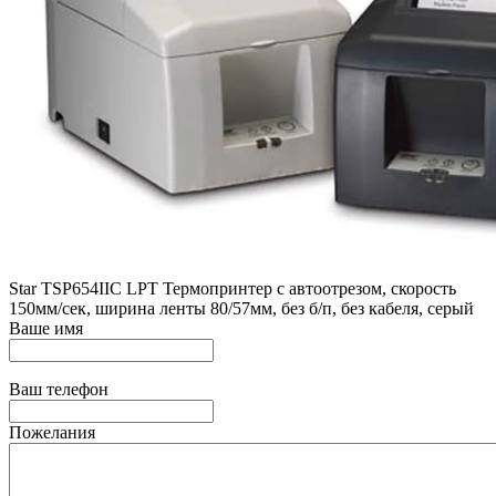
Star ТSP654IIC LPT Термопринтер с автоотрезом, скорость
150мм/сек, ширина ленты 80/57мм, без б/п, без кабеля, серый
Ваше имя
Ваш телефон
Пожелания