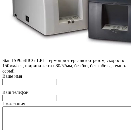
Star ТSP654IICG LPT Термопринтер с автоотрезом, скорость
150мм/сек, ширина ленты 80/57мм, без б/п, без кабеля, темно-
серый
Ваше имя
Ваш телефон
Пожелания