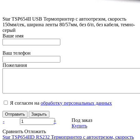
Star ТSP654II USB Термопринтер с автоотрезом, скорость
150мм/сек, ширина ленты 80/57мм, без б/п, без кабеля, темно-
серый
Ваше имя
Ваш телефон
Пожелания
Я согласен на
обработку персональных данных
Отправить
Закрыть
Под заказ
-
+
Купить
Сравнить
Отложить
Star ТSP654IID RS232 Термопринтер с автоотрезом, скорость