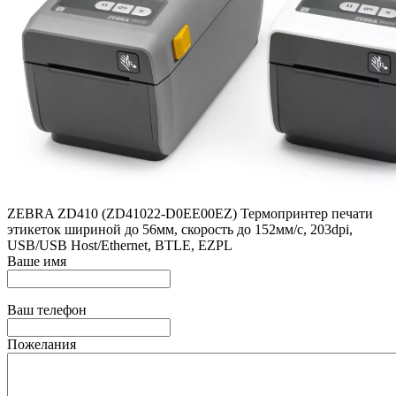
ZEBRA ZD410 (ZD41022-D0EE00EZ) Термопринтер печати
этикеток шириной до 56мм, скорость до 152мм/с, 203dpi,
USB/USB Host/Ethernet, BTLE, EZPL
Ваше имя
Ваш телефон
Пожелания