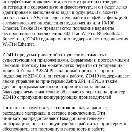
интерфейсами подключения, поэтому принтер готов для
интеграции в современную инфраструктуру, и он будет легко
адаптирован к выполнению задач в будущем. Вы можете
использовать USB, последовательный интерфейс с функцией
автоматического определения подключения или 10/100
Ethernet. Также Вам предлагаются последние варианты
беспроводного подключения: 802.11ac Wi-Fi и Bluetooth 4.1.
Более того, ZD410 одновременно поддерживает подключения
Wi-Fi и Ethernet.
ZD410 предусматривает обратную совместимость с
существующими приложениями, форматами и программными
языками, поэтому Вы можете легко перейти от устаревших
моделей Zebra LP 2824 Plus на новый принтер – просто
подключите ZD410, и он готов к работе. ZD410 поддерживает
языки управления принтерами Zebra ZPL и EPL, а также
другие программные языки сторонних поставщиков,
благодаря чему значительно облегчается переход на принтер
ZD410 с продукции конкурирующих производителей.
Пять пиктограмм статуса: состояние, пауза, данные,
расходные материалы и сетевое подключение. Эти
индикаторы предоставляют Вам дополнительную
информацию, позволяющую удобнее работать с принтером и
обеспечивать его постоянную готовность к работе.