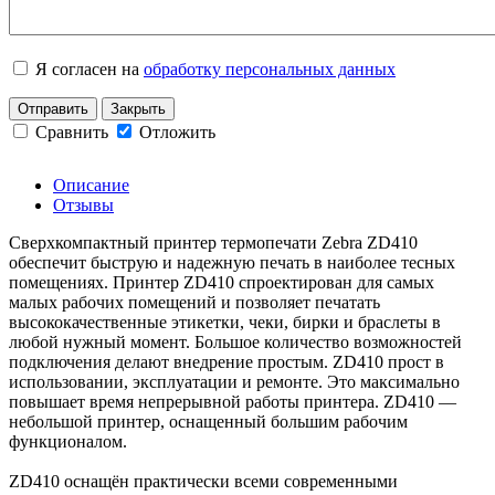
Я согласен на
обработку персональных данных
Отправить
Закрыть
Сравнить
Отложить
Описание
Отзывы
Сверхкомпактный принтер термопечати Zebra ZD410
обеспечит быструю и надежную печать в наиболее тесных
помещениях. Принтер ZD410 спроектирован для самых
малых рабочих помещений и позволяет печатать
высококачественные этикетки, чеки, бирки и браслеты в
любой нужный момент. Большое количество возможностей
подключения делают внедрение простым. ZD410 прост в
использовании, эксплуатации и ремонте. Это максимально
повышает время непрерывной работы принтера. ZD410 —
небольшой принтер, оснащенный большим рабочим
функционалом.
ZD410 оснащён практически всеми современными