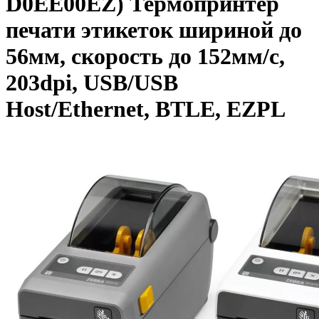
D0EE00EZ) Термопринтер
печати этикеток шириной до
56мм, скорость до 152мм/с,
203dpi, USB/USB
Host/Ethernet, BTLE, EZPL