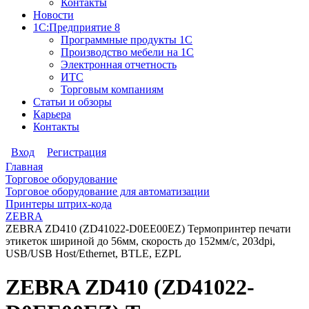
Контакты
Новости
1С:Предприятие 8
Программные продукты 1С
Производство мебели на 1С
Электронная отчетность
ИТС
Торговым компаниям
Статьи и обзоры
Карьера
Контакты
Вход
Регистрация
Главная
Торговое оборудование
Торговое оборудование для автоматизации
Принтеры штрих-кода
ZEBRA
ZEBRA ZD410 (ZD41022-D0EE00EZ) Термопринтер печати
этикеток шириной до 56мм, скорость до 152мм/с, 203dpi,
USB/USB Host/Ethernet, BTLE, EZPL
ZEBRA ZD410 (ZD41022-