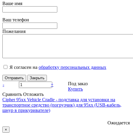
Ваше имя
Ваш телефон
Пожелания
Я согласен на
обработку персональных данных
Отправить
Закрыть
Под заказ
-
+
Купить
Сравнить
Отложить
Cipher 95xx Vehicle Cradle - подставка для установки на
транспортное средство (погрузчик) для 95xx (USB-кабель,
шнур в прикуривателе)
Ожидается
×