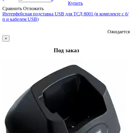
Купить
Сравнить
Отложить
Интерфейсная подставка USB для ТСД 8001 (в комплекте с б/
п и кабелем USB)
Ожидается
×
Под заказ