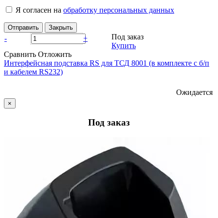
Я согласен на
обработку персональных данных
Отправить
Закрыть
Под заказ
-
+
Купить
Сравнить
Отложить
Интерфейсная подставка RS для ТСД 8001 (в комплекте с б/п
и кабелем RS232)
Ожидается
×
Под заказ