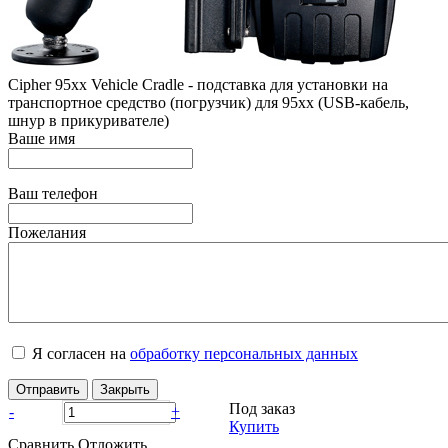
Cipher 95xx Vehicle Cradle - подставка для установки на
транспортное средство (погрузчик) для 95xx (USB-кабель,
шнур в прикуривателе)
Ваше имя
Ваш телефон
Пожелания
Я согласен на
обработку персональных данных
Отправить
Закрыть
Под заказ
-
+
Купить
Сравнить
Отложить