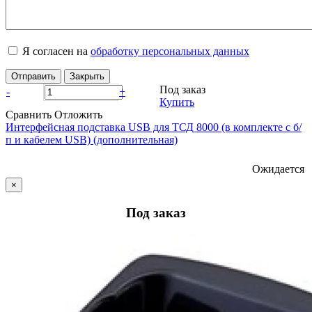
Я согласен на
обработку персональных данных
Отправить
Закрыть
Под заказ
-
+
Купить
Сравнить
Отложить
Интерфейсная подставка USB для ТСД 8000 (в комплекте с б/
п и кабелем USB) (дополнительная)
Ожидается
×
Под заказ